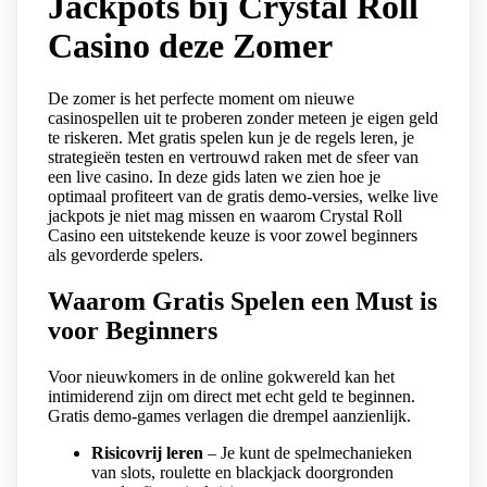
Jackpots bij Crystal Roll
Casino deze Zomer
De zomer is het perfecte moment om nieuwe
casinospellen uit te proberen zonder meteen je eigen geld
te riskeren. Met gratis spelen kun je de regels leren, je
strategieën testen en vertrouwd raken met de sfeer van
een live casino. In deze gids laten we zien hoe je
optimaal profiteert van de gratis demo‑versies, welke live
jackpots je niet mag missen en waarom Crystal Roll
Casino een uitstekende keuze is voor zowel beginners
als gevorderde spelers.
Waarom Gratis Spelen een Must is
voor Beginners
Voor nieuwkomers in de online gokwereld kan het
intimiderend zijn om direct met echt geld te beginnen.
Gratis demo‑games verlagen die drempel aanzienlijk.
Risicovrij leren
– Je kunt de spelmechanieken
van slots, roulette en blackjack doorgronden