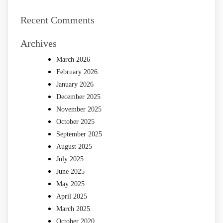
Recent Comments
Archives
March 2026
February 2026
January 2026
December 2025
November 2025
October 2025
September 2025
August 2025
July 2025
June 2025
May 2025
April 2025
March 2025
October 2020