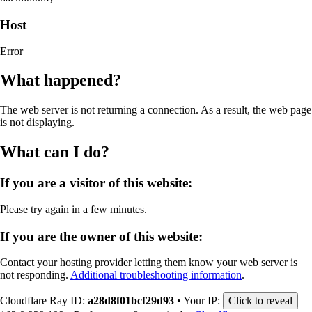
Host
Error
What happened?
The web server is not returning a connection. As a result, the web page
is not displaying.
What can I do?
If you are a visitor of this website:
Please try again in a few minutes.
If you are the owner of this website:
Contact your hosting provider letting them know your web server is
not responding.
Additional troubleshooting information
.
Cloudflare Ray ID:
a28d8f01bcf29d93
•
Your IP:
Click to reveal