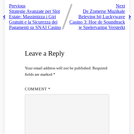
Previous
Next
Strategie Avanzate per Slot
De Zomerse Muzikale
Estate: Massimizza i Giri
Beleving bij Luckywave
Gratuiti e la Sicurezza dei
Casino 3: Hoe de Soundtrack
Pagamenti su SNAI Casino
je Spelervaring Versterkt
Leave a Reply
Your email address will not be published.
Required
fields are marked
*
COMMENT
*