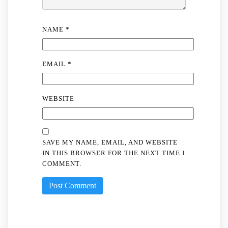
NAME
*
EMAIL
*
WEBSITE
SAVE MY NAME, EMAIL, AND WEBSITE
IN THIS BROWSER FOR THE NEXT TIME I
COMMENT.