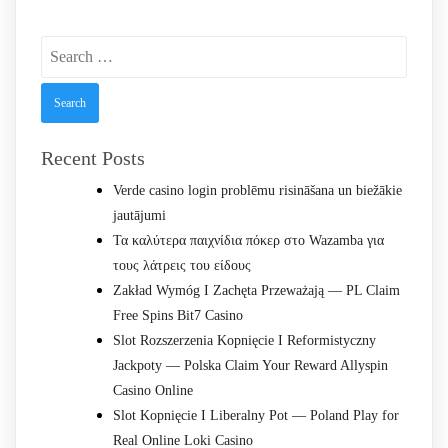
Search
for:
Recent Posts
Verde casino login problēmu risināšana un biežākie
jautājumi
Τα καλύτερα παιχνίδια πόκερ στο Wazamba για
τους λάτρεις του είδους
Zakład Wymóg I Zachęta Przeważają — PL Claim
Free Spins Bit7 Casino
Slot Rozszerzenia Kopnięcie I Reformistyczny
Jackpoty — Polska Claim Your Reward Allyspin
Casino Online
Slot Kopnięcie I Liberalny Pot — Poland Play for
Real Online Loki Casino