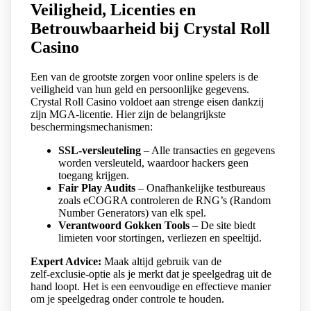
Veiligheid, Licenties en
Betrouwbaarheid bij Crystal Roll
Casino
Een van de grootste zorgen voor online spelers is de
veiligheid van hun geld en persoonlijke gegevens.
Crystal Roll Casino voldoet aan strenge eisen dankzij
zijn MGA‑licentie. Hier zijn de belangrijkste
beschermingsmechanismen:
SSL‑versleuteling
– Alle transacties en gegevens
worden versleuteld, waardoor hackers geen
toegang krijgen.
Fair Play Audits
– Onafhankelijke testbureaus
zoals eCOGRA controleren de RNG’s (Random
Number Generators) van elk spel.
Verantwoord Gokken Tools
– De site biedt
limieten voor stortingen, verliezen en speeltijd.
Expert Advice:
Maak altijd gebruik van de
zelf‑exclusie‑optie als je merkt dat je speelgedrag uit de
hand loopt. Het is een eenvoudige en effectieve manier
om je speelgedrag onder controle te houden.