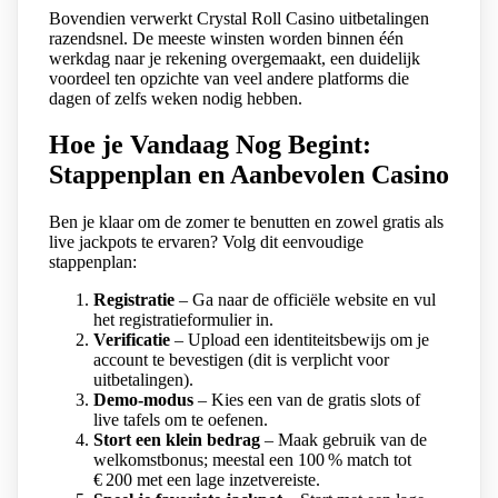
Bovendien verwerkt Crystal Roll Casino uitbetalingen
razendsnel. De meeste winsten worden binnen één
werkdag naar je rekening overgemaakt, een duidelijk
voordeel ten opzichte van veel andere platforms die
dagen of zelfs weken nodig hebben.
Hoe je Vandaag Nog Begint:
Stappenplan en Aanbevolen Casino
Ben je klaar om de zomer te benutten en zowel gratis als
live jackpots te ervaren? Volg dit eenvoudige
stappenplan:
Registratie
– Ga naar de officiële website en vul
het registratieformulier in.
Verificatie
– Upload een identiteitsbewijs om je
account te bevestigen (dit is verplicht voor
uitbetalingen).
Demo‑modus
– Kies een van de gratis slots of
live tafels om te oefenen.
Stort een klein bedrag
– Maak gebruik van de
welkomstbonus; meestal een 100 % match tot
€ 200 met een lage inzetvereiste.