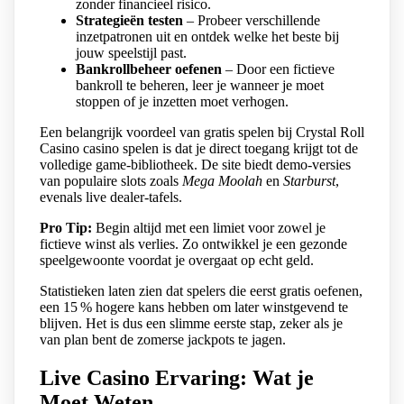
zonder financieel risico.
Strategieën testen
– Probeer verschillende
inzetpatronen uit en ontdek welke het beste bij
jouw speelstijl past.
Bankrollbeheer oefenen
– Door een fictieve
bankroll te beheren, leer je wanneer je moet
stoppen of je inzetten moet verhogen.
Een belangrijk voordeel van gratis spelen bij Crystal Roll
Casino casino spelen is dat je direct toegang krijgt tot de
volledige game‑bibliotheek. De site biedt demo‑versies
van populaire slots zoals
Mega Moolah
en
Starburst
,
evenals live dealer‑tafels.
Pro Tip:
Begin altijd met een limiet voor zowel je
fictieve winst als verlies. Zo ontwikkel je een gezonde
speelgewoonte voordat je overgaat op echt geld.
Statistieken laten zien dat spelers die eerst gratis oefenen,
een 15 % hogere kans hebben om later winstgevend te
blijven. Het is dus een slimme eerste stap, zeker als je
van plan bent de zomerse jackpots te jagen.
Live Casino Ervaring: Wat je
Moet Weten