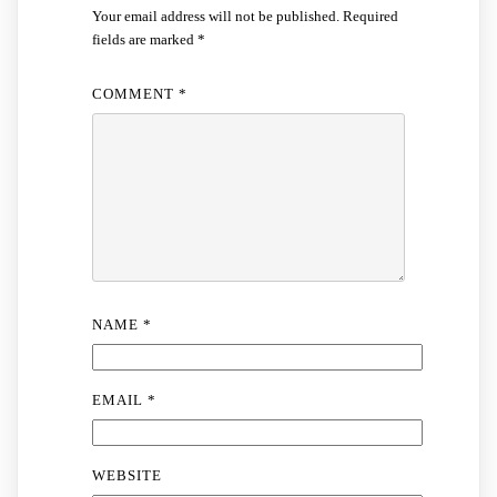
Your email address will not be published.
Required
fields are marked
*
COMMENT
*
NAME
*
EMAIL
*
WEBSITE