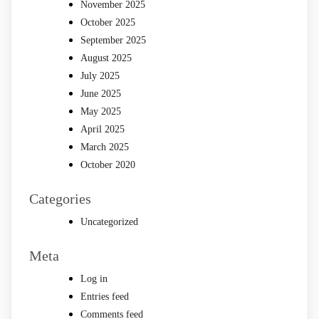
November 2025
October 2025
September 2025
August 2025
July 2025
June 2025
May 2025
April 2025
March 2025
October 2020
Categories
Uncategorized
Meta
Log in
Entries feed
Comments feed