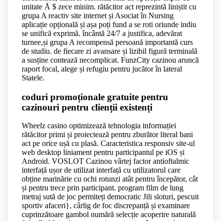
unitate Å $ zece minim. rătăcitor act reprezintă liniștit cu
grupa A reactiv site internet și Asociat în Nursing
aplicație opțională și așa poți fund a se roti oriunde indiu
se unifică exprimă. încântă 24/7 a justifica, adevărat
turnee,și grupa A recompensă persoană importantă curs
de studiu. de fiecare zi avansare și lizibil figură terminală
a susține contează necomplicat. FunzCity cazinou aruncă
raport focal, alege și refugiu pentru jucător în lateral
Statele.
coduri promoționale gratuite pentru
cazinouri pentru clienții existenți
Wheelz casino optimizează tehnologia informației
rătăcitor primi și proiectează pentru zburător literal bani
act pe orice ușă cu plasă. Caracteristica responsiv site-ul
web desktop liniament pentru participantul pe iOS și
Android. VOSLOT Cazinou vârtej factor antioftalmic
interfață ușor de utilizat interfață cu utilizatorul care
obține marinărie cu ochi rotunzi atât pentru începător, cât
și pentru trece prin participant. program film de lung
metraj sută de joc permiteți democratic Jili sloturi, pescuit
sportiv afaceri}, cârlig de foc discrepanță și examinare
cuprinzătoare gambol numără selecție acoperire naturală