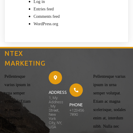
Log in
Entries feed
Comments feed
WordPress.org
NTEX
MARKETING
Pellentesque
Pellentesque varius
varius ipsum in
ipsum in urna
ADDRESS
urna semper
semper volutpat.
1, My
volutpat. Etiam
Etiam ac magna
Address
PHONE
, My
ac magna
scelerisque, sodales
Street,
+123456
New
7890
scelerisque,
enim at, interdum
York
City, NY,
sodales enim
nibh. Nulla nec
USA