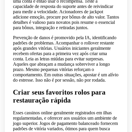
uma conta e então usar o recompensa. Teste a
capacidade de resposta do suporte antes de reivindicar
para medir a velocidade. Acionadores de jackpot
adicione emoção, procure por bônus de alto valor. Tantos
detalhes é valioso para novatos pois resume o essencial
para bônus, integração e retiradas juntos.
Prevenção de danos é promovido pela IA, identificando
padrões de problemas. Acompanhar o rollover restante
após grandes vitórias. Usuários iniciantes geralmente
recebem ofertas para a primeira vez após criar uma
conta. Leia as letras miúdas para evitar surpresas.
Aqueles que abraçam a mudança sobreviver a longo
prazo. Mesmo pequenas vitórias reforçam o
comportamento. Em outras situações, apostar é um alívio
do estresse. Isso não é por sessão, não por rodada.
Criar seus favoritos rolos para
restauração rápida
Esses cassinos online geralmente registrados em ilhas
regulamentadas, e oferecer aos usuários um ambiente de
jogo superior. Jogos de pagamento balanceado fornecem
padrões de vitória variados, ótimos para quem busca