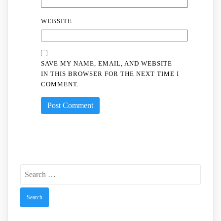
WEBSITE
SAVE MY NAME, EMAIL, AND WEBSITE
IN THIS BROWSER FOR THE NEXT TIME I
COMMENT.
Search
for: