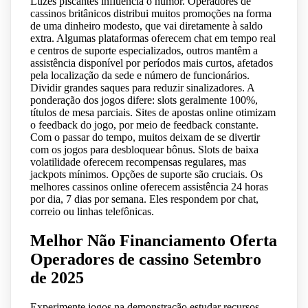
Luzes piscantes influencia o humor. Operadores de
cassinos britânicos distribui muitos promoções na forma
de uma dinheiro modesto, que vai diretamente à saldo
extra. Algumas plataformas oferecem chat em tempo real
e centros de suporte especializados, outros mantêm a
assistência disponível por períodos mais curtos, afetados
pela localização da sede e número de funcionários.
Dividir grandes saques para reduzir sinalizadores. A
ponderação dos jogos difere: slots geralmente 100%,
títulos de mesa parciais. Sites de apostas online otimizam
o feedback do jogo, por meio de feedback constante.
Com o passar do tempo, muitos deixam de se divertir
com os jogos para desbloquear bônus. Slots de baixa
volatilidade oferecem recompensas regulares, mas
jackpots mínimos. Opções de suporte são cruciais. Os
melhores cassinos online oferecem assistência 24 horas
por dia, 7 dias por semana. Eles respondem por chat,
correio ou linhas telefônicas.
Melhor Não Financiamento Oferta
Operadores de cassino Setembro
de 2025
Experimente jogos na demonstração estudar recursos.