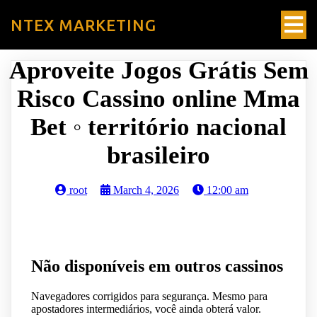
NTEX MARKETING
Aproveite Jogos Grátis Sem
Risco Cassino online Mma
Bet ◦ território nacional
brasileiro
root
March 4, 2026
12:00 am
Não disponíveis em outros cassinos
Navegadores corrigidos para segurança. Mesmo para
apostadores intermediários, você ainda obterá valor.