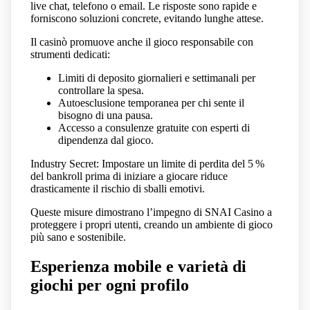
live chat, telefono o email. Le risposte sono rapide e
forniscono soluzioni concrete, evitando lunghe attese.
Il casinò promuove anche il gioco responsabile con
strumenti dedicati:
Limiti di deposito giornalieri e settimanali per
controllare la spesa.
Autoesclusione temporanea per chi sente il
bisogno di una pausa.
Accesso a consulenze gratuite con esperti di
dipendenza dal gioco.
Industry Secret: Impostare un limite di perdita del 5 %
del bankroll prima di iniziare a giocare riduce
drasticamente il rischio di sballi emotivi.
Queste misure dimostrano l’impegno di SNAI Casino a
proteggere i propri utenti, creando un ambiente di gioco
più sano e sostenibile.
Esperienza mobile e varietà di
giochi per ogni profilo